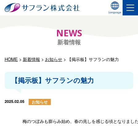
NEWS
新着情報
HOME
>
新着情報
>
お知らせ
>
【掲示板】サフランの魅力
【掲示板】サフランの魅力
2025.02.05
お知らせ
梅のつぼみも膨らみ始め、春の兆しを感じる頃となりまし