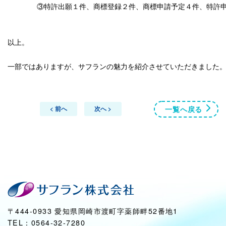
③特許出願１件、商標登録２件、商標申請予定４件、特許
以上。
一部ではありますが、サフランの魅力を紹介させていただきました
一覧へ戻る
< 前へ
次へ >
〒444-0933 愛知県岡崎市渡町字薬師畔52番地1
TEL：0564-32-7280