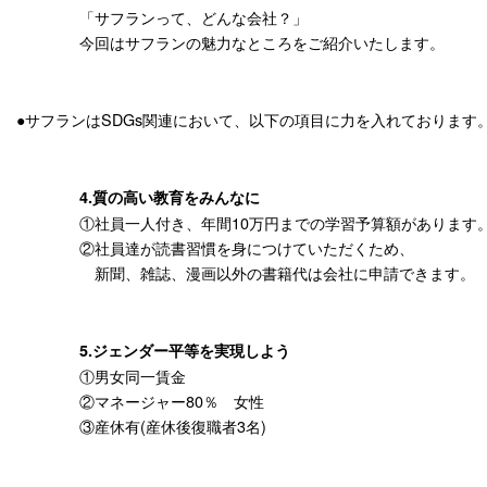
「サフランって、どんな会社？」
今回はサフランの魅力なところをご紹介いたします。
●サフランはSDGs関連において、以下の項目に力を入れております
4.質の高い教育をみんなに
①社員一人付き、年間10万円までの学習予算額があります
②社員達が読書習慣を身につけていただくため、
新聞、雑誌、漫画以外の書籍代は会社に申請できます。
5.ジェンダー平等を実現しよう
①男女同一賃金
②マネージャー80％ 女性
③産休有(産休後復職者3名)